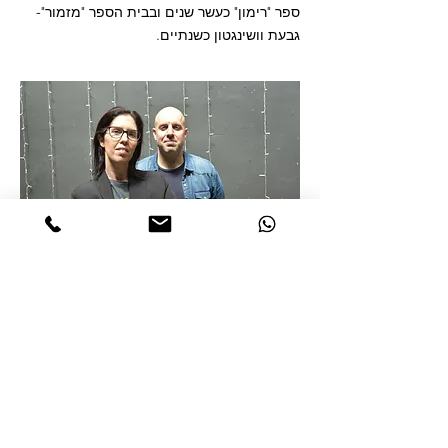
ספר "רימון" כעשר שנים ובבית הספר "מזמור"-
גבעת וושינגטון כשנתיים.
050-7789393
co.n.yaron@gmail.com
050-2343030
hagitnovik@gmail.com