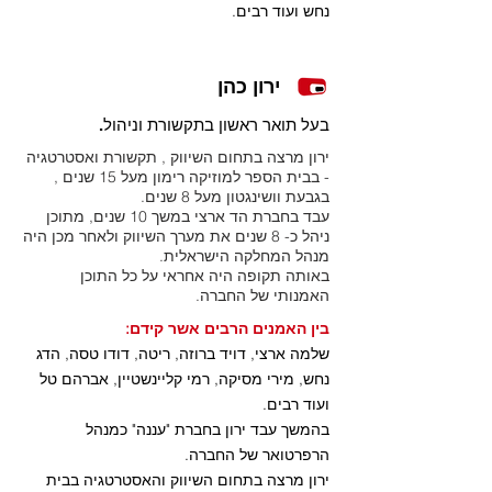
נחש ועוד רבים.
ירון כהן
בעל תואר ראשון בתקשורת וניהול.
ירון מרצה בתחום השיווק , תקשורת ואסטרטגיה
- בבית הספר למוזיקה רימון מעל 15 שנים ,
בגבעת וושינגטון מעל 8 שנים.
עבד בחברת הד ארצי במשך 10 שנים, מתוכן
ניהל כ- 8 שנים את מערך השיווק ולאחר מכן היה
מנהל המחלקה הישראלית.
באותה תקופה היה אחראי על כל התוכן
האמנותי של החברה.
בין האמנים הרבים אשר קידם:
שלמה ארצי, דויד ברוזה, ריטה, דודו טסה, הדג
נחש, מירי מסיקה, רמי קליינשטיין, אברהם טל
ועוד רבים.
בהמשך עבד ירון בחברת "עננה" כמנהל
הרפרטואר של החברה.
ירון מרצה בתחום השיווק והאסטרטגיה בבית